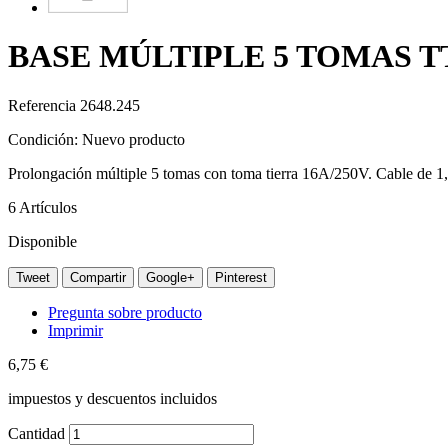
BASE MÚLTIPLE 5 TOMAS TT
Referencia
2648.245
Condición:
Nuevo producto
Prolongación múltiple 5 tomas con toma tierra 16A/250V. Cable de 1,
6
Artículos
Disponible
Tweet
Compartir
Google+
Pinterest
Pregunta sobre producto
Imprimir
6,75 €
impuestos y descuentos incluidos
Cantidad