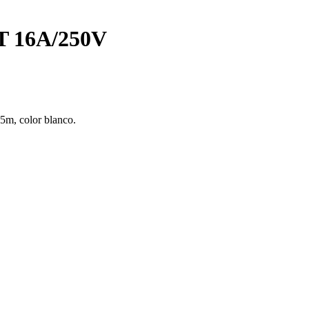
 16A/250V
5m, color blanco.